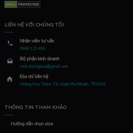
LIÊN HỆ VỚI CHÚNG TÔI
Nhân viên tư vấn
0968 123 456
Bộ phận kinh doanh
cskh.dolotgiasi@gmail.com
Địa chỉ liên hệ
Hoàng Hoa Thám, P.5, Quận Phú Nhuận, TP.HCM
THÔNG TIN THAM KHẢO
Hướng dẫn chọn size