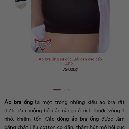
Áo bra ống su đúc lưới đan cao cấp
AB21
79,000
₫
Áo bra ống
là một trong những kiểu áo bra rất
được ưa chuộng bởi các nàng có kích thước vòng 1
nhỏ, khiêm tốn.
Các dòng áo bra ống
được làm
bằng chất liệu cotton co dãn, thấm hút mồ hôi cực