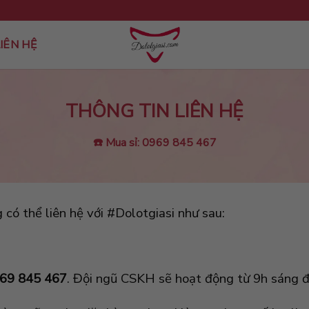
IÊN HỆ
THÔNG TIN LIÊN HỆ
☎️ Mua sỉ: 0969 845 467
ó thể liên hệ với #Dolotgiasi như sau:
69 845 467
. Đội ngũ CSKH sẽ hoạt động từ 9h sáng đ