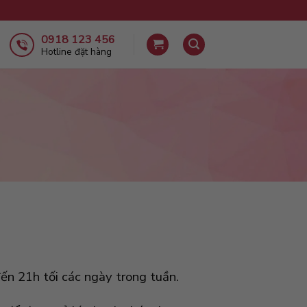
0918 123 456
Hotline đặt hàng
ến 21h tối các ngày trong tuần.