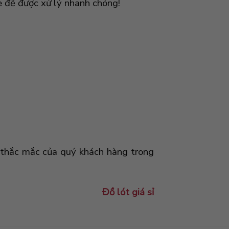
e để được xử lý nhanh chóng!
ọi thắc mắc của quý khách hàng trong
Đồ lót giá sỉ