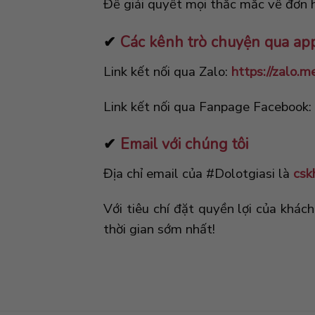
Để giải quyết mọi thắc mắc về đơn h
✔
Các kênh trò chuyện qua ap
Link kết nối qua Zalo:
https://zalo.
Link kết nối qua Fanpage Facebook:
✔
Email với chúng tôi
Địa chỉ email của #Dolotgiasi là
csk
Với tiêu chí đặt quyền lợi của khác
thời gian sớm nhất!