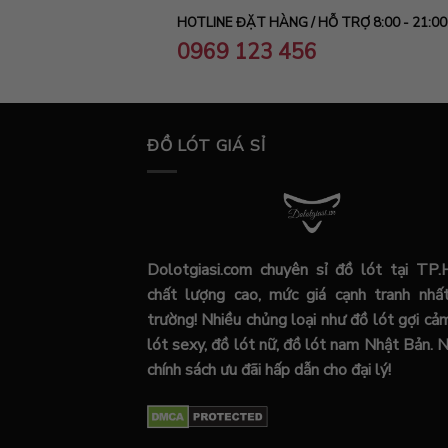
HOTLINE ĐẶT HÀNG / HỖ TRỢ 8:00 - 21:00
0969 123 456
ĐỒ LÓT GIÁ SỈ
Dolotgiasi.com chuyên sỉ đồ lót tại TP
chất lượng cao, mức giá cạnh tranh nhất
trường! Nhiều chủng loại như đồ lót gợi cả
lót sexy, đồ lót nữ, đồ lót nam Nhật Bản. 
chính sách ưu đãi hấp dẫn cho đại lý!