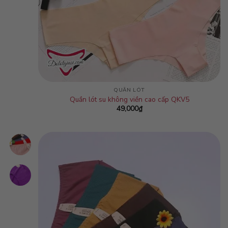
QUẦN LÓT
Quần lót su không viền cao cấp QKV5
49,000
₫