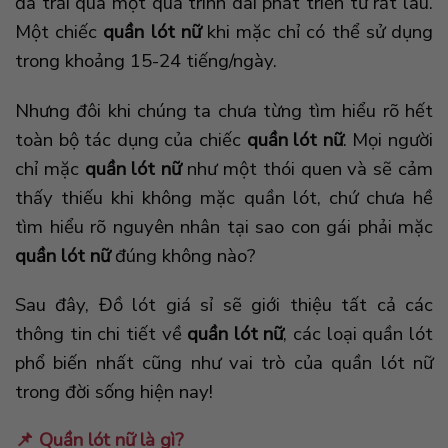
đã trải qua một quá trình dài phát triển từ rất lâu.
Một chiếc
quần lót nữ
khi mặc chỉ có thể sử dụng
trong khoảng 15-24 tiếng/ngày.
Nhưng đôi khi chúng ta chưa từng tìm hiểu rõ hết
toàn bộ tác dụng của chiếc
quần lót nữ
. Mọi người
chỉ mặc
quần lót nữ
như một thói quen và sẽ cảm
thấy thiếu khi không mặc quần lót, chứ chưa hề
tìm hiểu rõ nguyên nhân tại sao con gái phải mặc
quần lót nữ
đúng không nào?
Sau đây, Đồ lót giá sỉ sẽ giới thiệu tất cả các
thông tin chi tiết về
quần lót nữ
, các loại quần lót
phổ biến nhất cũng như vai trò của quần lót nữ
trong đời sống hiện nay!
📌 Quần lót nữ là gì?