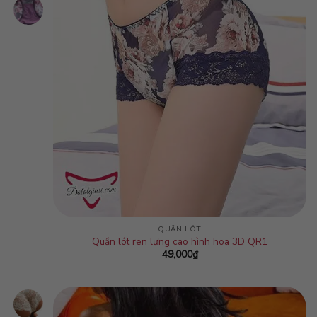
QUẦN LÓT
Quần lót ren lưng cao hình hoa 3D QR1
49,000
₫