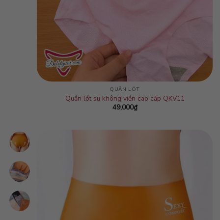
QUẦN LÓT
Quần lót su không viền cao cấp QKV11
49,000
₫