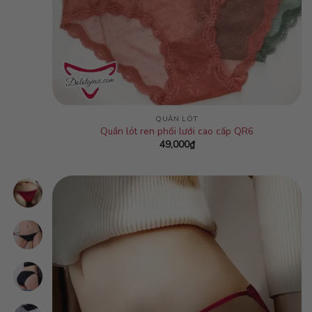
QUẦN LÓT
Quần lót ren phối lưới cao cấp QR6
49,000
₫