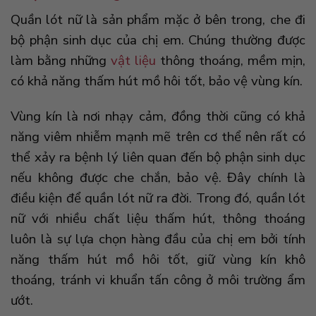
Quần lót nữ là sản phẩm mặc ở bên trong, che đi
bộ phận sinh dục của chị em. Chúng thường được
làm bằng những
vật liệu
thông thoáng, mềm mịn,
có khả năng thấm hút mồ hôi tốt, bảo vệ vùng kín.
Vùng kín là nơi nhạy cảm, đồng thời cũng có khả
năng viêm nhiễm mạnh mẽ trên cơ thể nên rất có
thể xảy ra bệnh lý liên quan đến bộ phận sinh dục
nếu không được che chắn, bảo vệ. Đây chính là
điều kiện để quần lót nữ ra đời. Trong đó, quần lót
nữ với nhiều chất liệu thấm hút, thông thoáng
luôn là sự lựa chọn hàng đầu của chị em bởi tính
năng thấm hút mồ hôi tốt, giữ vùng kín khô
thoáng, tránh vi khuẩn tấn công ở môi trường ẩm
ướt.