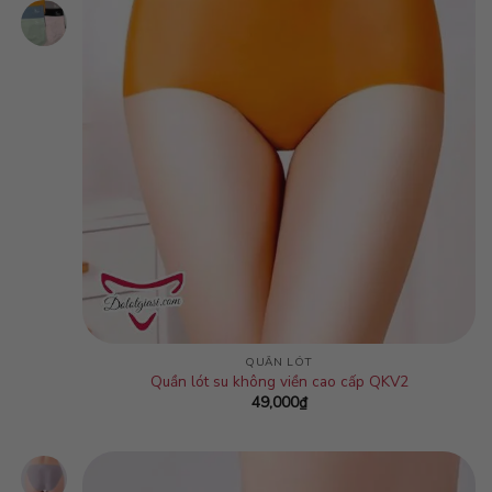
QUẦN LÓT
Quần lót su không viền cao cấp QKV2
49,000
₫