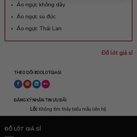
Áo ngực không dây
Áo ngực su đúc
Áo ngực Thái Lan
Đồ lót giá sỉ
THEO DÕI #DOLOTGIASI
ĐĂNG KÝ NHẬN TIN ƯU ĐÃI
Lỗi:
Không tìm thấy biểu mẫu liên hệ.
ĐỒ LÓT GIÁ SỈ