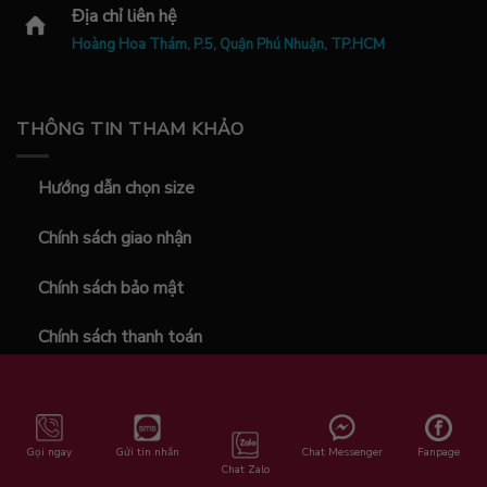
Địa chỉ liên hệ
Hoàng Hoa Thám, P.5, Quận Phú Nhuận, TP.HCM
THÔNG TIN THAM KHẢO
Hướng dẫn chọn size
Chính sách giao nhận
Chính sách bảo mật
Chính sách thanh toán
Chính sách đổi trả
Gọi ngay
Gửi tin nhắn
Chat Messenger
Fanpage
Chat Zalo
Copyright 2026 ©
❤️ Dolotgiasi.com