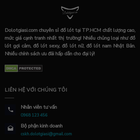
Dolotgiasi.com chuyên sỉ đồ lót tại TP.HCM chất lượng cao,
mức giá cạnh tranh nhất thị trường! Nhiều chủng loại như đồ
lót gợi cảm, đồ lót sexy, đồ lót nữ, đồ lót nam Nhật Bản.
Nhiều chính sách ưu đãi hấp dẫn cho đại lý!
LIÊN HỆ VỚI CHÚNG TÔI
Nhân viên tư vấn
0968 123 456
Bộ phận kinh doanh
cskh.dolotgiasi@gmail.com