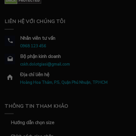
LIÊN HỆ VỚI CHÚNG TÔI
Nhân viên tư vấn
0968 123 456
Bộ phận kinh doanh
cskh.dolotgiasi@gmail.com
Địa chỉ liên hệ
Hoàng Hoa Thám, P.5, Quận Phú Nhuận, TP.HCM
THÔNG TIN THAM KHẢO
Hướng dẫn chọn size