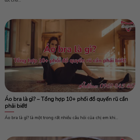
tốt cho...
Áo bra là gì? – Tổng hợp 10+ phối đồ quyến rũ cần
phải biết!
Áo bra là gì? là một trong rất nhiều câu hỏi của chị em khi...