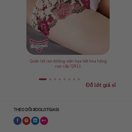
Quần lót ren không viền họa tiết hoa hồng
cao cấp QR11
Đồ lót giá sỉ
THEO DÕI #DOLOTGIASI