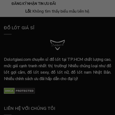
ĐĂNG KÝ NHẬN TIN ƯU ĐÃI
Lỗi:
Không tìm thấy biểu mẫu liên hệ.
ĐỒ LÓT GIÁ SỈ
Dolotgiasi.com chuyên sỉ đồ lót tại TP.HCM chất lượng cao,
mức giá cạnh tranh nhất thị trường! Nhiều chủng loại như đồ
lót gợi cảm, đồ lót sexy, đồ lót nữ, đồ lót nam Nhật Bản.
Nhiều chính sách ưu đãi hấp dẫn cho đại lý!
LIÊN HỆ VỚI CHÚNG TÔI