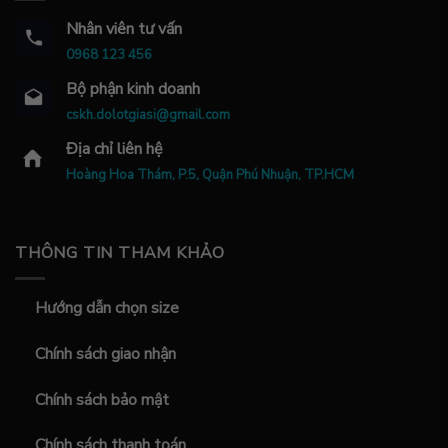
Nhân viên tư vấn
0968 123 456
Bộ phận kinh doanh
cskh.dolotgiasi@gmail.com
Địa chỉ liên hệ
Hoàng Hoa Thám, P.5, Quận Phú Nhuận, TP.HCM
THÔNG TIN THAM KHẢO
Hướng dẫn chọn size
Chính sách giao nhận
Chính sách bảo mật
Chính sách thanh toán