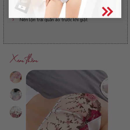
Không phơi trực tiếp dưới ánh nắng mặt trời
Nên lộn trái quần áo trước khi giặt