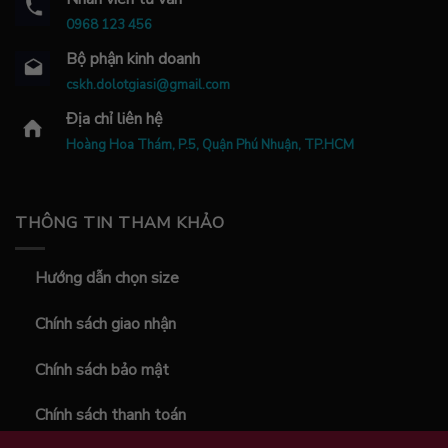
0968 123 456
Bộ phận kinh doanh
cskh.dolotgiasi@gmail.com
Địa chỉ liên hệ
Hoàng Hoa Thám, P.5, Quận Phú Nhuận, TP.HCM
THÔNG TIN THAM KHẢO
Hướng dẫn chọn size
Chính sách giao nhận
Chính sách bảo mật
Chính sách thanh toán