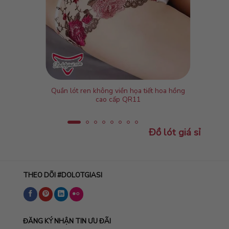
Quần lót ren không viền họa tiết hoa hồng
cao cấp QR11
Đồ lót giá sỉ
THEO DÕI #DOLOTGIASI
ĐĂNG KÝ NHẬN TIN ƯU ĐÃI