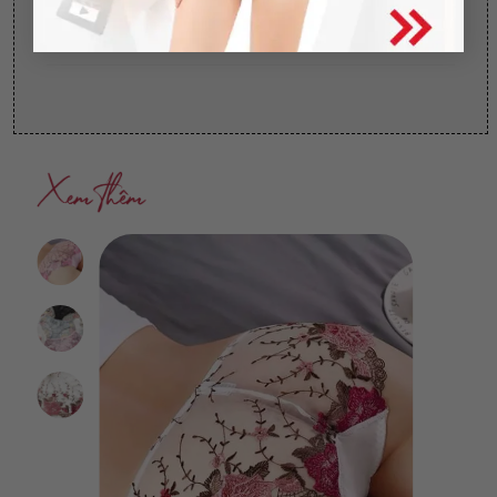
Nên lộn trái quần áo trước khi giặt