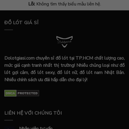
Lỗi:
Không tìm thấy biểu mẫu liên hệ.
ĐỒ LÓT GIÁ SỈ
Dolotgiasi.com chuyên sỉ đồ lót tại TP.HCM chất lượng cao,
mức giá cạnh tranh nhất thị trường! Nhiều chủng loại như đồ
lót gợi cảm, đồ lót sexy, đồ lót nữ, đồ lót nam Nhật Bản.
Nhiều chính sách ưu đãi hấp dẫn cho đại lý!
LIÊN HỆ VỚI CHÚNG TÔI
Nhân viên tư vấn