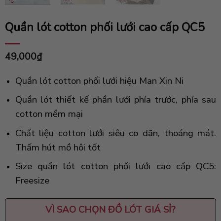
Quần lót cotton phối lưới cao cấp QC5
49,000
₫
Quần lót cotton phối lưới hiệu Man Xin Ni
Quần lót thiết kế phần lưới phía trước, phía sau
cotton mềm mại
Chất liệu cotton lưới siêu co dãn, thoáng mát.
Thấm hút mồ hôi tốt
Size quần lót cotton phối lưới cao cấp QC5:
Freesize
VÌ SAO CHỌN
ĐỒ LÓT GIÁ SỈ
?