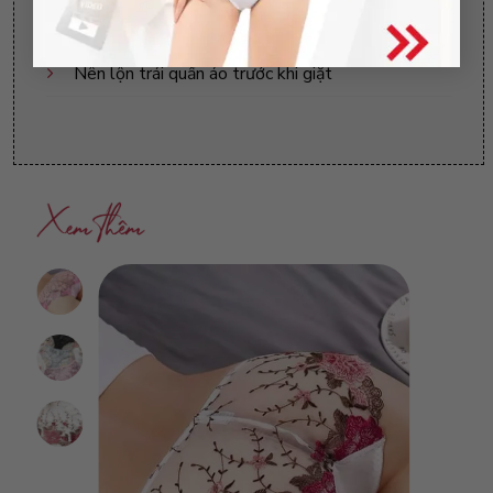
Không phơi trực tiếp dưới ánh nắng mặt trời
Nên lộn trái quần áo trước khi giặt