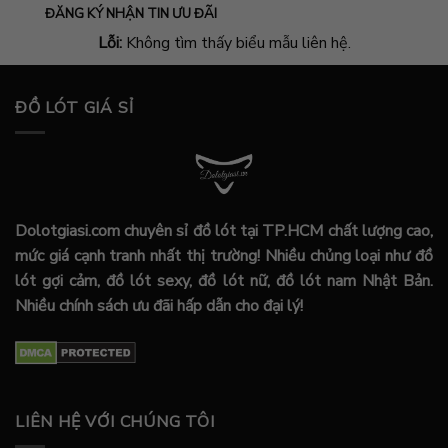
ĐĂNG KÝ NHẬN TIN ƯU ĐÃI
Lỗi:
Không tìm thấy biểu mẫu liên hệ.
ĐỒ LÓT GIÁ SỈ
Dolotgiasi.com chuyên sỉ đồ lót tại TP.HCM chất lượng cao,
mức giá cạnh tranh nhất thị trường! Nhiều chủng loại như đồ
lót gợi cảm, đồ lót sexy, đồ lót nữ, đồ lót nam Nhật Bản.
Nhiều chính sách ưu đãi hấp dẫn cho đại lý!
LIÊN HỆ VỚI CHÚNG TÔI