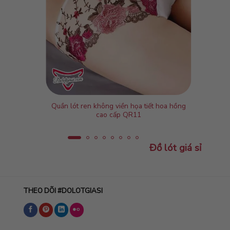
Quần lót ren không viền họa tiết hoa hồng
cao cấp QR11
Đồ lót giá sỉ
THEO DÕI #DOLOTGIASI