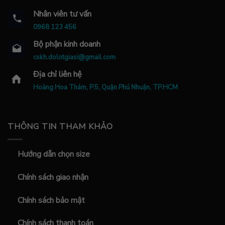
Nhân viên tư vấn
0968 123 456
Bộ phận kinh doanh
cskh.dolotgiasi@gmail.com
Địa chỉ liên hệ
Hoàng Hoa Thám, P.5, Quận Phú Nhuận, TP.HCM
THÔNG TIN THAM KHẢO
Hướng dẫn chọn size
Chính sách giao nhận
Chính sách bảo mật
Chính sách thanh toán