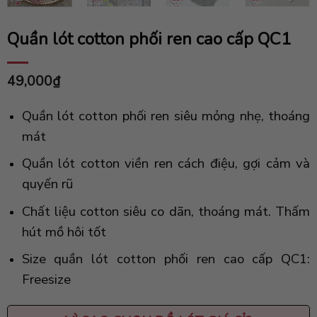
Quần lót cotton phối ren cao cấp QC1
49,000
₫
Quần lót cotton phối ren siêu mỏng nhẹ, thoáng
mát
Quần lót cotton viền ren cách điệu, gợi cảm và
quyến rũ
Chất liệu cotton siêu co dãn, thoáng mát. Thấm
hút mồ hôi tốt
Size quần lót cotton phối ren cao cấp QC1:
Freesize