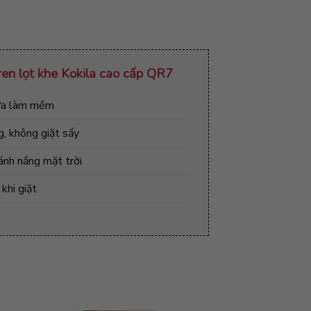
ren lọt khe Kokila cao cấp QR7
rửa làm mềm
, không giặt sấy
ánh nắng mặt trời
khi giặt