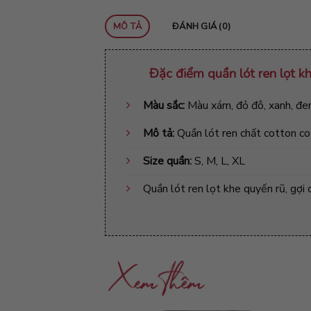
MÔ TẢ
ĐÁNH GIÁ (0)
Đặc điểm
quần lót ren lọt 
Màu sắc:
Màu xám, đỏ đô, xanh, đe
Mô tả:
Quần lót ren chất cotton c
Size quần:
S, M, L, XL
Quần lót
ren lọt khe quyến rũ, gợi