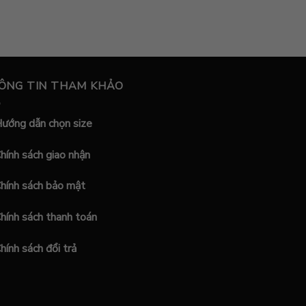
ÔNG TIN THAM KHẢO
ướng dẫn chọn size
hính sách giao nhận
hính sách bảo mật
hính sách thanh toán
hính sách đổi trả