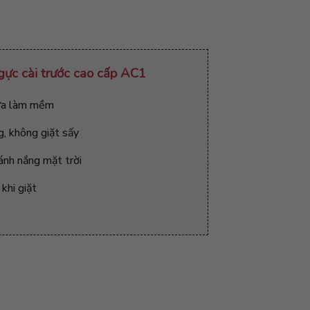
gực cài trước cao cấp AC1
rửa làm mềm
, không giặt sấy
ánh nắng mặt trời
khi giặt