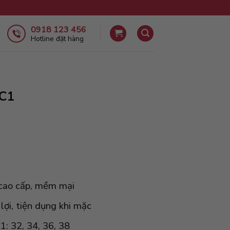
0918 123 456
Hotline đặt hàng
AC1
n cao cấp, mềm mại
lợi, tiện dụng khi mặc
1: 32, 34, 36, 38