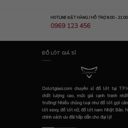
HOTLINE ĐẶT HÀNG / HỖ TRỢ 8:00 - 21:00
0969 123 456
ĐỒ LÓT GIÁ SỈ
Dolotgiasi.com chuyên sỉ đồ lót tại TP
chất lượng cao, mức giá cạnh tranh nhất
trường! Nhiều chủng loại như đồ lót gợi cả
lót sexy, đồ lót nữ, đồ lót nam Nhật Bản. 
chính sách ưu đãi hấp dẫn cho đại lý!