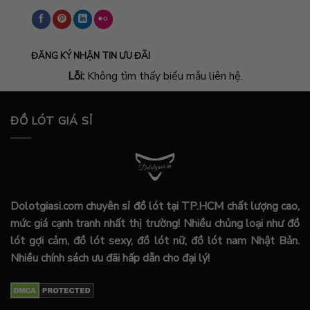
ĐĂNG KÝ NHẬN TIN ƯU ĐÃI
Lỗi:
Không tìm thấy biểu mẫu liên hệ.
ĐỒ LÓT GIÁ SỈ
Dolotgiasi.com chuyên sỉ đồ lót tại TP.HCM chất lượng cao,
mức giá cạnh tranh nhất thị trường! Nhiều chủng loại như đồ
lót gợi cảm, đồ lót sexy, đồ lót nữ, đồ lót nam Nhật Bản.
Nhiều chính sách ưu đãi hấp dẫn cho đại lý!