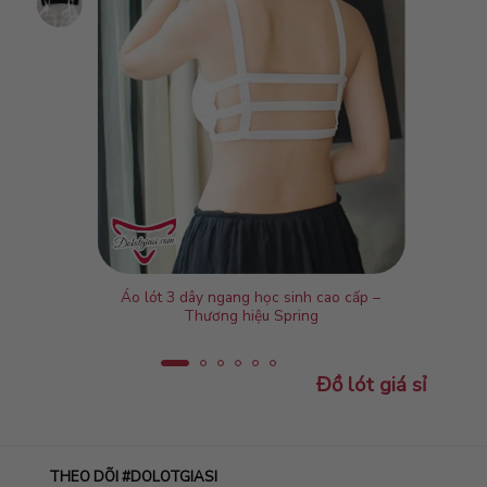
Áo lót 3 dây ngang học sinh cao cấp –
Thương hiệu Spring
Đồ lót giá sỉ
THEO DÕI #DOLOTGIASI