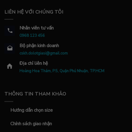
LIÊN HỆ VỚI CHÚNG TÔI
Nhân viên tư vấn
0968 123 456
Bộ phận kinh doanh
cskh.dolotgiasi@gmail.com
Địa chỉ liên hệ
Hoàng Hoa Thám, P.5, Quận Phú Nhuận, TP.HCM
THÔNG TIN THAM KHẢO
Hướng dẫn chọn size
Chính sách giao nhận