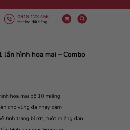
0918 123 456
Hotline đặt hàng
 1 lần hình hoa mai – Combo
 hình hoa mai bộ 10 miếng
toàn cho vùng da nhạy cảm
 tình trạng bị rớt, tuột miếng dán
 lần hình hoa mai: Freesize