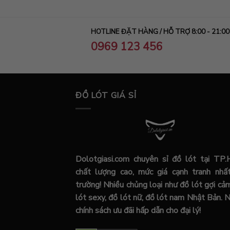
HOTLINE ĐẶT HÀNG / HỖ TRỢ 8:00 - 21:00
0969 123 456
ĐỒ LÓT GIÁ SỈ
Dolotgiasi.com chuyên sỉ đồ lót tại TP
chất lượng cao, mức giá cạnh tranh nhất
trường! Nhiều chủng loại như đồ lót gợi cả
lót sexy, đồ lót nữ, đồ lót nam Nhật Bản. 
chính sách ưu đãi hấp dẫn cho đại lý!