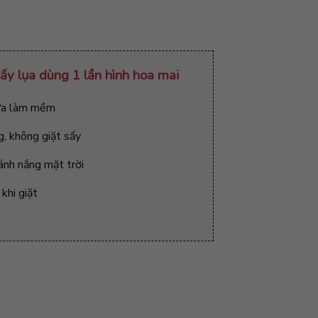
iấy lụa dùng 1 lần hình hoa mai
rửa làm mềm
, không giặt sấy
ánh nắng mặt trời
khi giặt