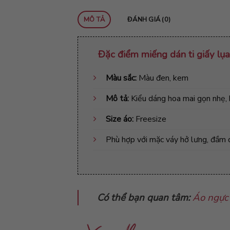
MÔ TẢ
ĐÁNH GIÁ (0)
Đặc điểm
miếng dán ti giấy lụ
Màu sắc:
Màu đen, kem
Mô tả:
Kiểu dáng hoa mai gọn nhẹ, 
Size áo
:
Freesize
Phù hợp với mặc váy hở lưng, đầm 
Có thể bạn quan tâm:
Áo ngực