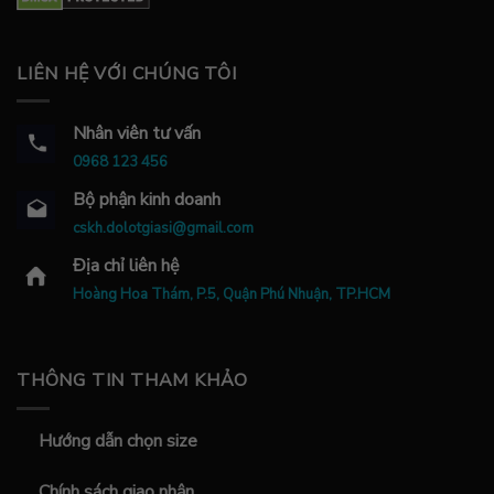
LIÊN HỆ VỚI CHÚNG TÔI
Nhân viên tư vấn
0968 123 456
Bộ phận kinh doanh
cskh.dolotgiasi@gmail.com
Địa chỉ liên hệ
Hoàng Hoa Thám, P.5, Quận Phú Nhuận, TP.HCM
THÔNG TIN THAM KHẢO
Hướng dẫn chọn size
Chính sách giao nhận