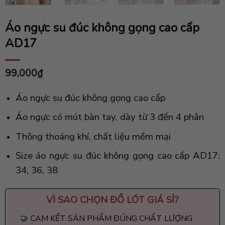
Áo ngực su đúc không gọng cao cấp
AD17
99,000
₫
Áo ngực su đúc không gọng cao cấp
Áo ngực có mút bàn tay, dày từ 3 đến 4 phân
Thông thoáng khí, chất liệu mềm mại
Size áo ngực su đúc không gọng cao cấp AD17:
34, 36, 38
VÌ SAO CHỌN
ĐỒ LÓT GIÁ SỈ
?
🤝 CAM KẾT SẢN PHẨM ĐÚNG CHẤT LƯỢNG